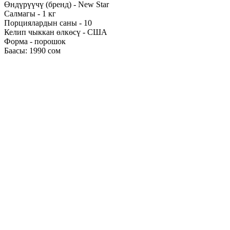
Өндүрүүчү (бренд) - New Star
Салмагы - 1 кг
Порциялардын саны - 10
Келип чыккан өлкөсү - США
Форма - порошок
Баасы: 1990 сом