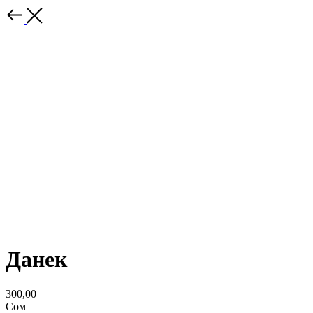
Данек
300,00
Сом