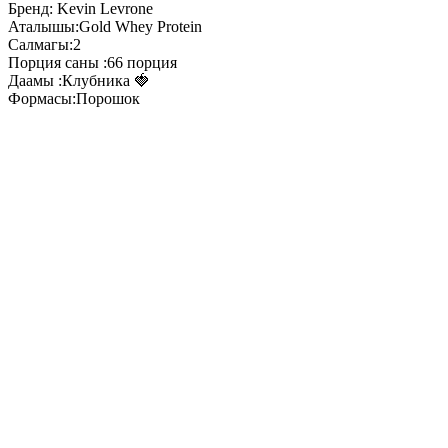
Бренд: Kevin Levrone
Аталышы:Gold Whey Protein
Салмагы:2
Порция саны :66 порция
Даамы :Клубника 🍓
Формасы:Порошок