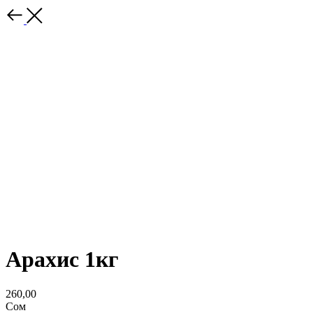
Арахис 1кг
260,00
Сом