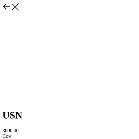
USN
3000,00
Сом