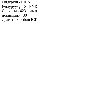
Өндүрүш - США
Өндүрүүчү - XTEND
Салмагы - 423 грамм
порциялар - 30
Даамы - Freedom ICE