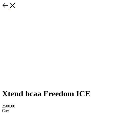
Xtend bcaa Freedom ICE
2500,00
Сом